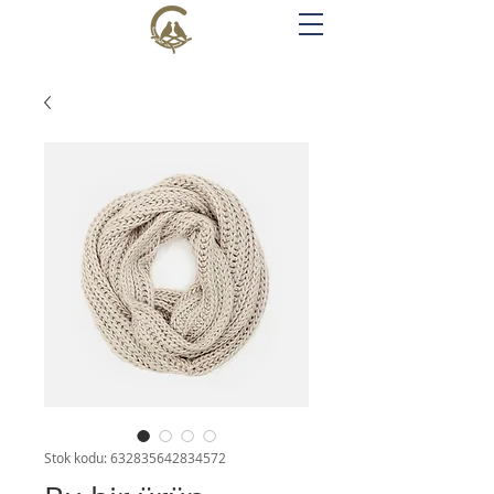
Stok kodu: 632835642834572