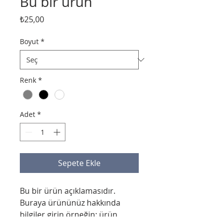
Bu bir ürün
Fiyat
₺25,00
Boyut
*
Renk
*
Adet
*
Sepete Ekle
Bu bir ürün açıklamasıdır. 
Buraya ürününüz hakkında 
bilgiler girin örneğin: ürün 