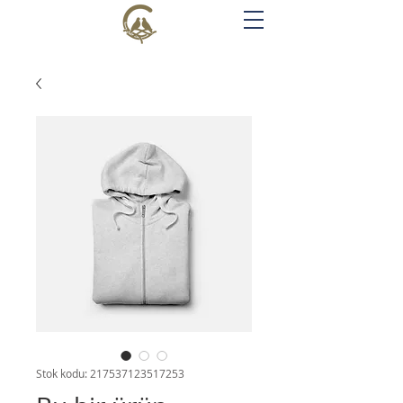
Stok kodu: 217537123517253