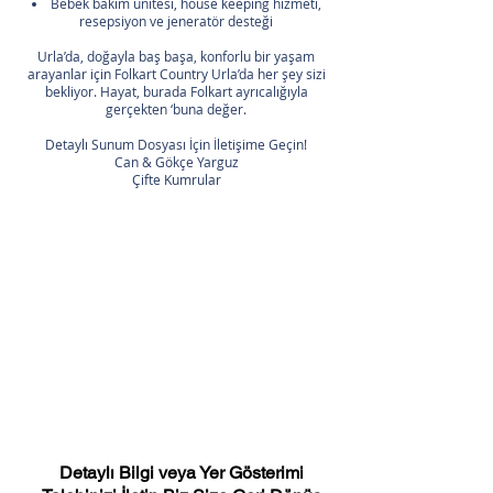
Bebek bakım ünitesi, house keeping hizmeti,
resepsiyon ve jeneratör desteği
Urla’da, doğayla baş başa, konforlu bir yaşam
arayanlar için Folkart Country Urla’da her şey sizi
bekliyor. Hayat, burada Folkart ayrıcalığıyla
gerçekten ‘buna değer.
Detaylı Sunum Dosyası İçin İletişime Geçin!
Can & Gökçe Yarguz
Çifte Kumrular
Detaylı Bilgi veya Yer Gösterimi