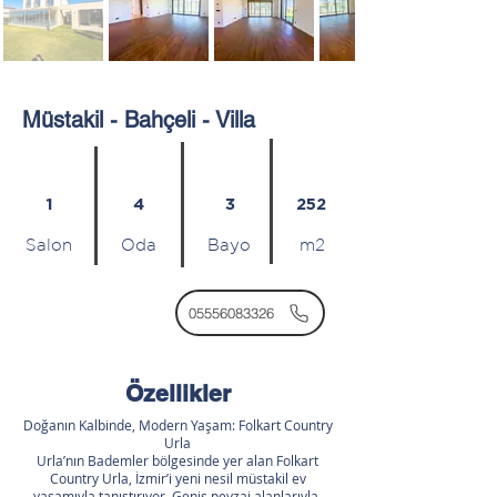
Müstakil - Bahçeli - Villa
1
4
3
252
Salon
Oda
Bayo
m2
05556083326
Özellikler
Doğanın Kalbinde, Modern Yaşam: Folkart Country
Urla
Urla’nın Bademler bölgesinde yer alan Folkart
Country Urla, İzmir’i yeni nesil müstakil ev
yaşamıyla tanıştırıyor. Geniş peyzaj alanlarıyla,