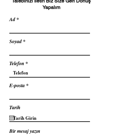
Talebinizi İletin Biz Size Geri Dönüş
Yapalım
Ad
Soyad
Telefon
E-posta
Tarih
Bir mesaj yazın